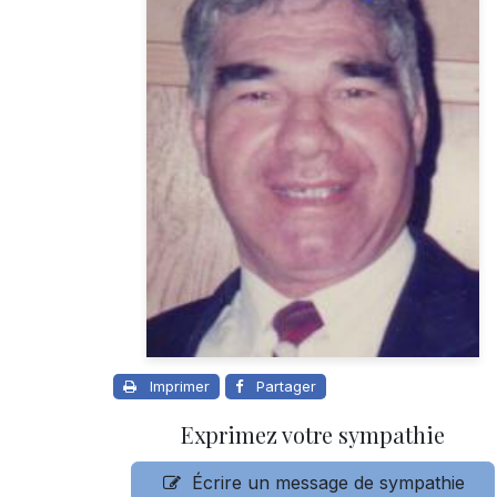
Imprimer
Partager
Exprimez votre sympathie
Écrire un message de sympathie