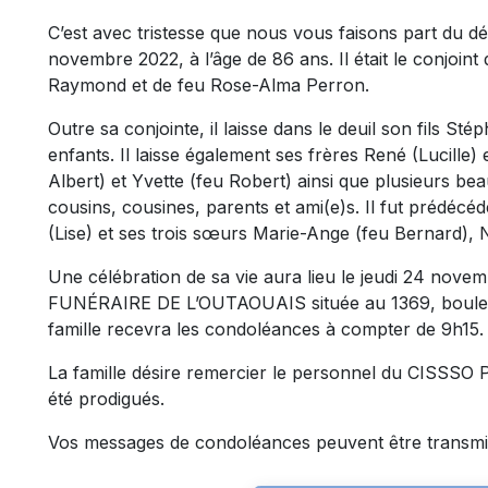
C’est avec tristesse que nous vous faisons part du 
novembre 2022, à l’âge de 86 ans. Il était le conjoint 
Raymond et de feu Rose-Alma Perron.
Outre sa conjointe, il laisse dans le deuil son fils Sté
enfants. Il laisse également ses frères René (Lucille
Albert) et Yvette (feu Robert) ainsi que plusieurs be
cousins, cousines, parents et ami(e)s. Il fut prédécé
(Lise) et ses trois sœurs Marie-Ange (feu Bernard), N
Une célébration de sa vie aura lieu le jeudi 24 no
FUNÉRAIRE DE L’OUTAOUAIS située au 1369, bouleva
famille recevra les condoléances à compter de 9h15.
La famille désire remercier le personnel du CISSSO Pa
été prodigués.
Vos messages de condoléances peuvent être transmi