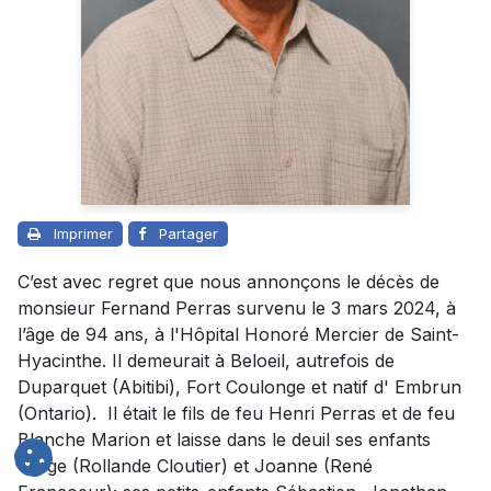
Imprimer
Partager
C’est avec regret que nous annonçons le décès de
monsieur Fernand Perras survenu le 3 mars 2024, à
l’âge de 94 ans, à l'Hôpital Honoré Mercier de Saint-
Hyacinthe. Il demeurait à Beloeil, autrefois de
Duparquet (Abitibi), Fort Coulonge et natif d' Embrun
(Ontario). Il était le fils de feu Henri Perras et de feu
Blanche Marion et laisse dans le deuil ses enfants
Serge (Rollande Cloutier) et Joanne (René