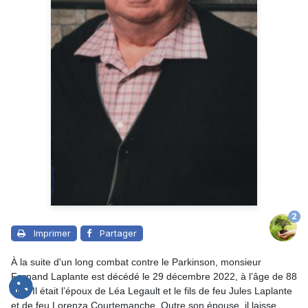
2
Imprimer
Partager
À la suite d'un long combat contre le Parkinson, monsieur
Fernand Laplante est décédé le 29 décembre 2022, à l’âge de 88
ans. Il était l’époux de
Léa Legault
et le fils de feu Jules Laplante
et de feu Lorenza Courtemanche. Outre son épouse, il laisse