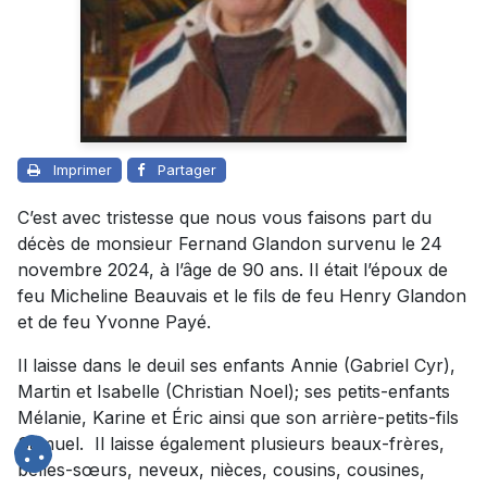
Imprimer
Partager
C’est avec tristesse que nous vous faisons part du
décès de monsieur Fernand Glandon survenu le 24
novembre 2024, à l’âge de 90 ans. Il était l’époux de
feu Micheline Beauvais et le fils de feu Henry Glandon
et de feu Yvonne Payé.
Il laisse dans le deuil ses enfants Annie (Gabriel Cyr),
Martin et Isabelle (Christian Noel); ses petits-enfants
Mélanie, Karine et Éric ainsi que son arrière-petits-fils
Samuel. Il laisse également plusieurs beaux-frères,
belles-sœurs, neveux, nièces, cousins, cousines,