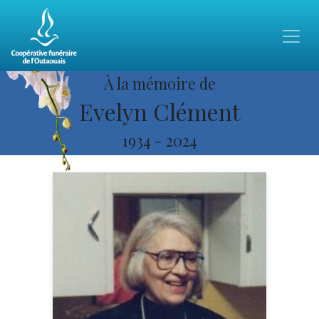
À la mémoire de
Evelyn Clément
1934
-
2024