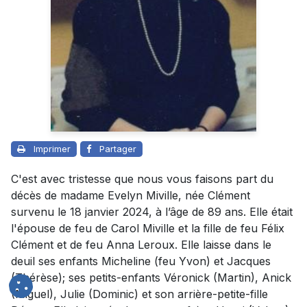
Imprimer
Partager
C'est avec tristesse que nous vous faisons part du
décès de madame Evelyn Miville, née Clément
survenu le 18 janvier 2024, à l’âge de 89 ans. Elle était
l'épouse de feu de Carol Miville et la fille de feu Félix
Clément et de feu Anna Leroux. Elle laisse dans le
deuil ses enfants Micheline (feu Yvon) et Jacques
(Thérèse); ses petits-enfants Véronick (Martin), Anick
(Miguel), Julie (Dominic) et son arrière-petite-fille