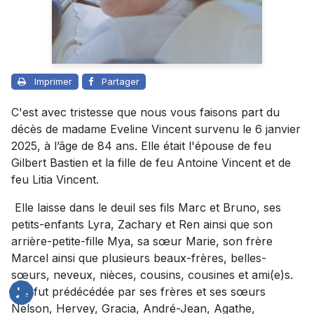
Imprimer
Partager
C'est avec tristesse que nous vous faisons part du
décès de madame Eveline Vincent survenu le 6 janvier
2025, à l’âge de 84 ans. Elle était l'épouse de feu
Gilbert Bastien et la fille de feu Antoine Vincent et de
feu Litia Vincent.
Elle laisse dans le deuil ses fils Marc et Bruno, ses
petits-enfants Lyra, Zachary et Ren ainsi que son
arrière-petite-fille Mya, sa sœur Marie, son frère
Marcel ainsi que plusieurs beaux-frères, belles-
sœurs, neveux, nièces, cousins, cousines et ami(e)s.
Elle fut prédécédée par ses frères et ses sœurs
Nelson, Hervey, Gracia, André-Jean, Agathe,