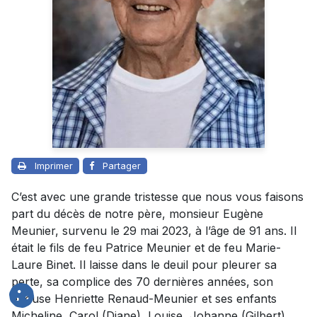
Imprimer
Partager
C’est avec une grande tristesse que nous vous faisons
part du décès de notre père, monsieur Eugène
Meunier, survenu le 29 mai 2023, à l’âge de 91 ans. Il
était le fils de feu Patrice Meunier et de feu Marie-
Laure Binet. Il laisse dans le deuil pour pleurer sa
perte, sa complice des 70 dernières années, son
épouse Henriette Renaud-Meunier et ses enfants
Micheline, Carol (Diane), Louise, Johanne (Gilbert),