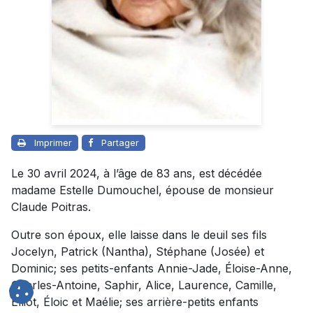
Imprimer
Partager
Le 30 avril 2024, à l’âge de 83 ans, est décédée
madame Estelle Dumouchel, épouse de monsieur
Claude Poitras.
Outre son époux, elle laisse dans le deuil ses fils
Jocelyn, Patrick (Nantha), Stéphane (Josée) et
Dominic; ses petits-enfants Annie-Jade, Éloise-Anne,
Charles-Antoine, Saphir, Alice, Laurence, Camille,
Élliot, Éloic et Maélie; ses arrière-petits enfants