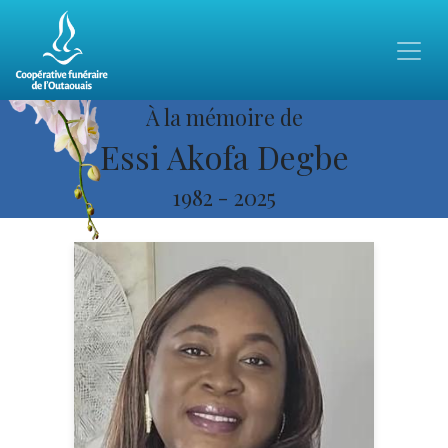
À la mémoire de
Essi Akofa Degbe
1982
-
2025