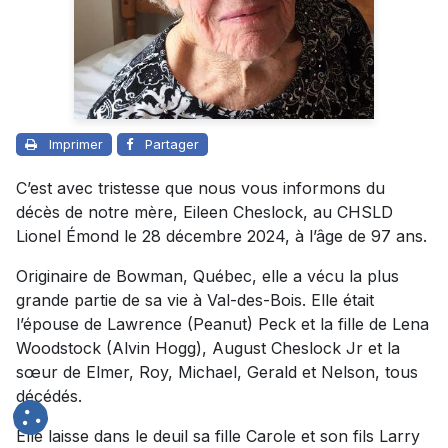
Imprimer
Partager
C’est avec tristesse que nous vous informons du
décès de notre mère, Eileen Cheslock, au CHSLD
Lionel Émond le 28 décembre 2024, à l’âge de 97 ans.
Originaire de Bowman, Québec, elle a vécu la plus
grande partie de sa vie à Val-des-Bois. Elle était
l’épouse de Lawrence (Peanut) Peck et la fille de Lena
Woodstock (Alvin Hogg), August Cheslock Jr et la
sœur de Elmer, Roy, Michael, Gerald et Nelson, tous
décédés.
Elle laisse dans le deuil sa fille Carole et son fils Larry