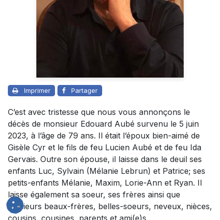
Imprimer
Partager
C’est avec tristesse que nous vous annonçons le
décès de monsieur Edouard Aubé survenu le 5 juin
2023, à l’âge de 79 ans. Il était l’époux bien-aimé de
Gisèle Cyr et le fils de feu Lucien Aubé et de feu Ida
Gervais. Outre son épouse, il laisse dans le deuil ses
enfants Luc, Sylvain (Mélanie Lebrun) et Patrice; ses
petits-enfants Mélanie, Maxim, Lorie-Ann et Ryan. Il
laisse également sa soeur, ses frères ainsi que
plusieurs beaux-frères, belles-soeurs, neveux, nièces,
cousins, cousines, parents et ami(e)s.