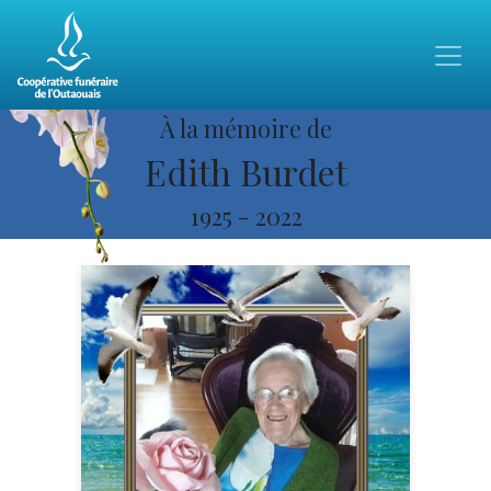
À la mémoire de
Edith Burdet
1925
-
2022