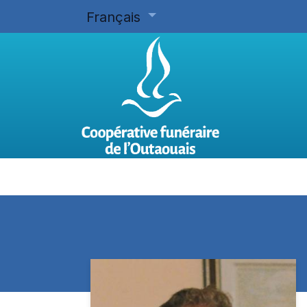
Français
Accueil
Planifier d'avance