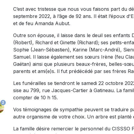
C’est avec tristesse que nous vous faisons part du 
septembre 2022, à l’âge de 92 ans. Il était l’époux d'
et de feu Amanda Aubut.
Outre son épouse, il laisse dans le deuil ses enfants
(Robert), Richard et Ginette (Richard); ses petits-en
Sophie (Jean-Sébastien), Karine (Marc-André), Sienna e
Samuel. Il laisse également ses sœurs Irène (feu Cla
Gaétan) ainsi que plusieurs beaux-frères, belles-sœu
parents et ami(e)s. Il fut prédécédé par ses frères R
Les funérailles se tiendront le samedi 22 octobre 202
sise au 799, rue Jacques-Cartier à Gatineau. La famil
compter de 10 h 15.
2
Vos témoignages de sympathie peuvent se traduire pa
autre organisme de votre choix. Un arbre est planté
La famille désire remercier le personnel du CISSSO P