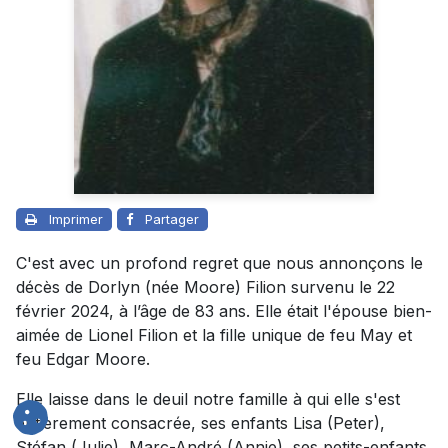
Imprimer
Partager
C'est avec un profond regret que nous annonçons le
décès de Dorlyn (née Moore) Filion survenu le 22
février 2024, à l’âge de 83 ans. Elle était l'épouse bien-
aimée de Lionel Filion et la fille unique de feu May et
feu Edgar Moore.
Elle laisse dans le deuil notre famille à qui elle s'est
entièrement consacrée, ses enfants Lisa (Peter),
Stéfan (Julie), Marc-André (Annie), ses petits-enfants