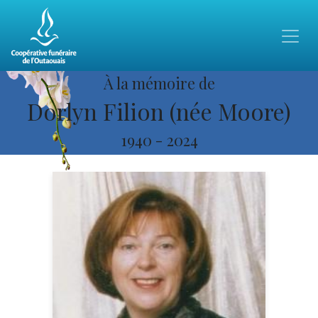
À la mémoire de
Dorlyn Filion (née Moore)
1940
-
2024