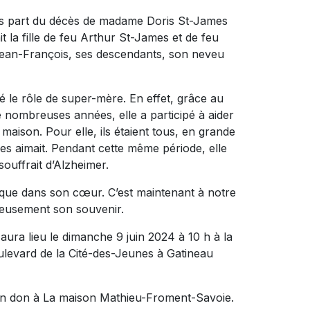
ns part du décès de madame Doris St-James
it la fille de feu Arthur St-James et de feu
s Jean-François, ses descendants, son neveu
oué le rôle de super-mère. En effet, grâce au
e nombreuses années, elle a participé à aider
 maison. Pour elle, ils étaient tous, en grande
e les aimait. Pendant cette même période, elle
ouffrait d’Alzheimer.
n que dans son cœur. C’est maintenant à notre
ieusement son souvenir.
aura lieu le dimanche 9 juin 2024 à 10 h à la
ulevard de la Cité-des-Jeunes à Gatineau
un don à La maison Mathieu-Froment-Savoie.