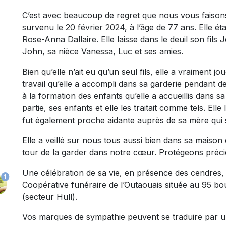
C’est avec beaucoup de regret que nous vous faiso
survenu le 20 février 2024, à l’âge de 77 ans. Elle éta
Rose-Anna Dallaire. Elle laisse dans le deuil son fil
John, sa nièce Vanessa, Luc et ses amies.
Bien qu’elle n’ait eu qu’un seul fils, elle a vraiment j
travail qu’elle a accompli dans sa garderie pendant d
à la formation des enfants qu’elle a accueillis dans sa
partie, ses enfants et elle les traitait comme tels. Ell
fut également proche aidante auprès de sa mère qui s
Elle a veillé sur nous tous aussi bien dans sa maiso
tour de la garder dans notre cœur. Protégeons préc
Une célébration de sa vie, en présence des cendres, 
1
Coopérative funéraire de l’Outaouais située au 95 bo
(secteur Hull).
Vos marques de sympathie peuvent se traduire par 