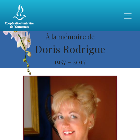
À la mémoire de
Doris Rodrigue
1957
-
2017