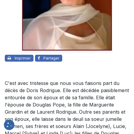
Imprimer
Partager
C'est avec tristesse que nous vous faisons part du
décès de Doris Rodrigue. Elle est décédée paisiblement
entourée de son époux et de sa famille. Elle était
l'épouse de Douglas Pope, la fille de Marguerite
Girardin et de Laurent Rodrigue. Outre ses parents et
son époux, elle laisse dans le deuil sa soeur jumelle
Carmen, ses frères et soeurs Alain (Jocelyne), Lucie,
Marcel (Sylvie) et Linda (Luc); les filles de Douglas