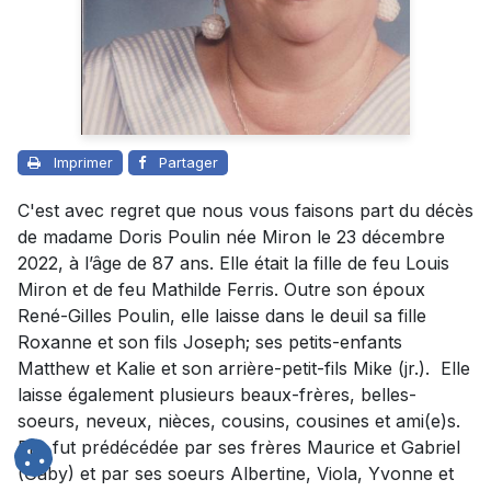
Imprimer
Partager
C'est avec regret que nous vous faisons part du décès
de madame Doris Poulin née Miron le 23 décembre
2022, à l’âge de 87 ans. Elle était la fille de feu Louis
Miron et de feu Mathilde Ferris. Outre son époux
René-Gilles Poulin, elle laisse dans le deuil sa fille
Roxanne et son fils Joseph; ses petits-enfants
Matthew et Kalie et son arrière-petit-fils Mike (jr.). Elle
laisse également plusieurs beaux-frères, belles-
soeurs, neveux, nièces, cousins, cousines et ami(e)s.
Elle fut prédécédée par ses frères Maurice et Gabriel
(Gaby) et par ses soeurs Albertine, Viola, Yvonne et