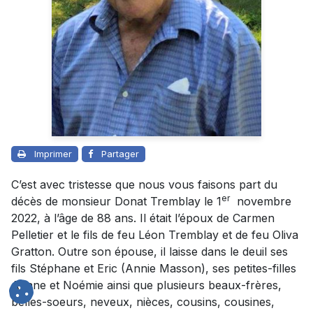
Imprimer
Partager
C’est avec tristesse que nous vous faisons part du
er
décès de monsieur Donat Tremblay le 1
novembre
2022, à l’âge de 88 ans. Il était l’époux de Carmen
Pelletier et le fils de feu Léon Tremblay et de feu Oliva
Gratton. Outre son épouse, il laisse dans le deuil ses
fils Stéphane et Eric (Annie Masson), ses petites-filles
Ariane et Noémie ainsi que plusieurs beaux-frères,
belles-soeurs, neveux, nièces, cousins, cousines,