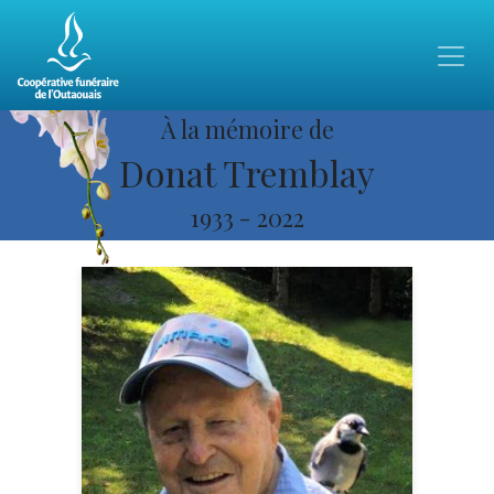
À la mémoire de
Donat Tremblay
1933
-
2022