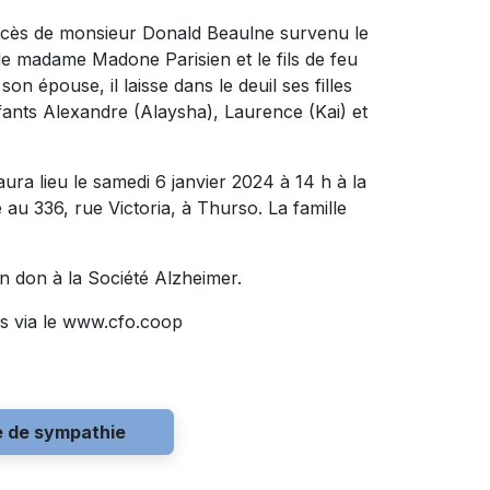
décès de monsieur Donald Beaulne survenu le
 de madame Madone Parisien et le fils de feu
 épouse, il laisse dans le deuil ses filles
fants Alexandre (Alaysha), Laurence (Kai) et
ra lieu le samedi 6 janvier 2024 à 14 h à la
36, rue Victoria, à Thurso. La famille
 don à la Société Alzheimer.
s via le www.cfo.coop
e de sympathie