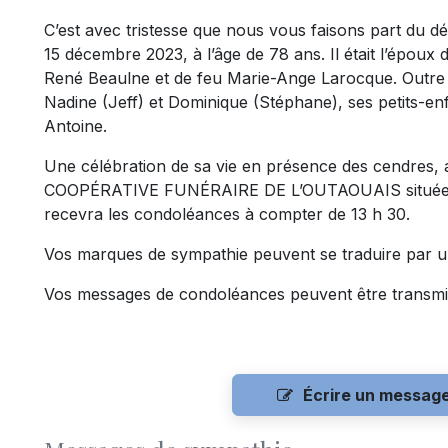
C’est avec tristesse que nous vous faisons part du 
15 décembre 2023, à l’âge de 78 ans. Il était l’époux
René Beaulne et de feu Marie-Ange Larocque. Outre son
Nadine (Jeff) et Dominique (Stéphane), ses petits-en
Antoine.
Une célébration de sa vie en présence des cendres, au
COOPÉRATIVE FUNÉRAIRE DE L’OUTAOUAIS située au 3
recevra les condoléances à compter de 13 h 30.
Vos marques de sympathie peuvent se traduire par un
Vos messages de condoléances peuvent être transmi
Écrire un messag