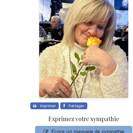
Imprimer
Partager
Exprimez votre sympathie
Écrire un message de sympathie