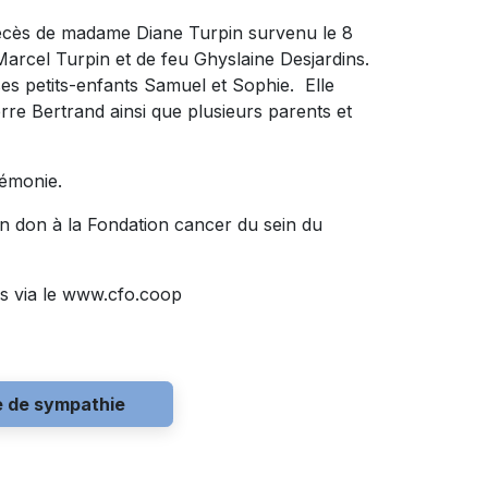
décès de madame Diane Turpin survenu le 8
eu Marcel Turpin et de feu Ghyslaine Desjardins.
 ses petits-enfants Samuel et Sophie. Elle
rre Bertrand ainsi que plusieurs parents et
rémonie.
n don à la Fondation cancer du sein du
s via le www.cfo.coop
e de sympathie