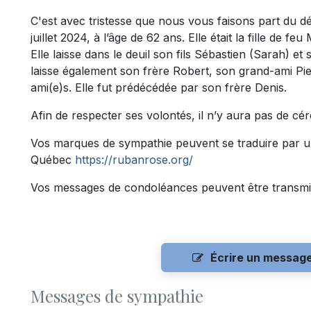
C'est avec tristesse que nous vous faisons part du 
juillet 2024, à l’âge de 62 ans. Elle était la fille de f
Elle laisse dans le deuil son fils Sébastien (Sarah) et
laisse également son frère Robert, son grand-ami Pie
ami(e)s. Elle fut prédécédée par son frère Denis.
Afin de respecter ses volontés, il n’y aura pas de cé
Vos marques de sympathie peuvent se traduire par u
Québec
https://rubanrose.org/
Vos messages de condoléances peuvent être transmi
Écrire un messag
Messages de sympathie