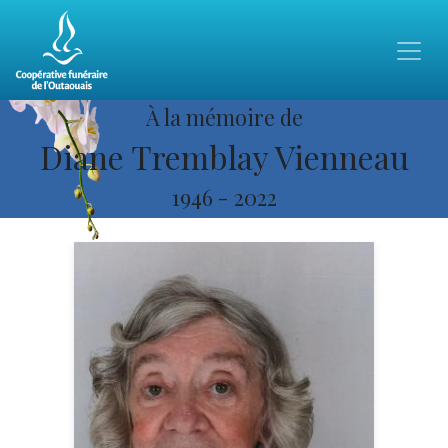
À la mémoire de
Diane Tremblay Vienneau
1946
-
2022