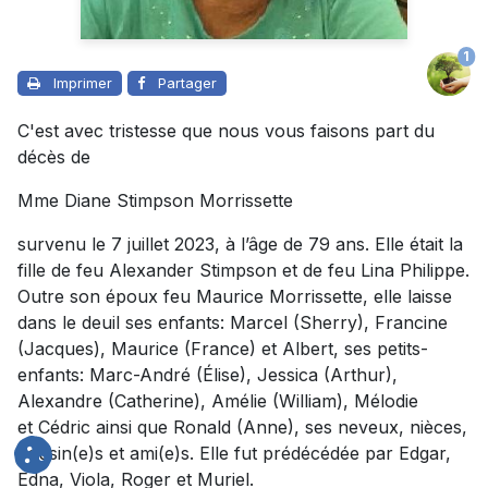
1
Imprimer
Partager
C'est avec tristesse que nous vous faisons part du
décès de
Mme Diane Stimpson Morrissette
survenu le 7 juillet 2023, à l’âge de 79 ans. Elle était la
fille de feu Alexander Stimpson et de feu Lina Philippe.
Outre son époux feu Maurice Morrissette, elle laisse
dans le deuil ses enfants: Marcel (Sherry), Francine
(Jacques), Maurice (France) et Albert, ses petits-
enfants: Marc-André (Élise), Jessica (Arthur),
Alexandre (Catherine), Amélie (William), Mélodie
et Cédric ainsi que Ronald (Anne), ses neveux, nièces,
cousin(e)s et ami(e)s. Elle fut prédécédée par Edgar,
Edna, Viola, Roger et Muriel.