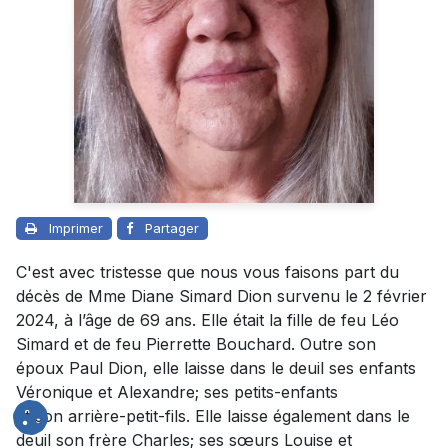
Imprimer
Partager
C'est avec tristesse que nous vous faisons part du
décès de Mme Diane Simard Dion survenu le 2 février
2024, à l’âge de 69 ans. Elle était la fille de feu Léo
Simard et de feu Pierrette Bouchard. Outre son
époux
Paul Dion
, elle laisse dans le deuil ses enfants
Véronique et Alexandre; ses petits-enfants
et son arrière-petit-fils. Elle laisse également dans le
deuil son frère Charles; ses sœurs Louise et