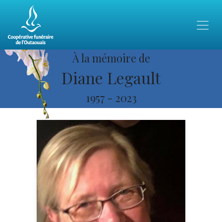
À la mémoire de
Diane Legault
1957
-
2023