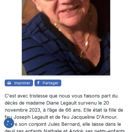
Imprimer
Partager
C'est avec tristesse que nous vous faisons part du
décès de madame Diane Legault survenu le 20
novembre 2023, à l’âge de 66 ans. Elle était la fille de
feu Joseph Legault et de feu Jacqueline D'Amour.
Outre son conjoint Jules Bernard, elle laisse dans le
deuil ses enfants Nathalie et André; ses petits-enfants