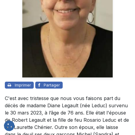
Imprimer
Partager
C'est avec tristesse que nous vous faisons part du
décès de madame Diane Legault (née Leduc) survenu
le 30 mars 2023, à l’âge de 76 ans. Elle était l'épouse
de Robert Legault et la fille de feu Rosario Leduc et de
feu Laurette Chénier. Outre son époux, elle laisse
dans le deuil ses deux garçons Michel (Sandra) et