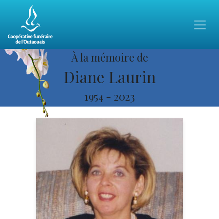
À la mémoire de
Diane Laurin
1954
-
2023