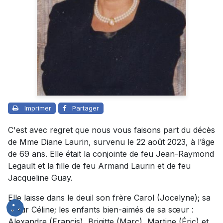
Imprimer
Partager
C'est avec regret que nous vous faisons part du décès
de Mme Diane Laurin, survenu le 22 août 2023, à l’âge
de 69 ans. Elle était la conjointe de feu Jean-Raymond
Legault et la fille de feu Armand Laurin et de feu
Jacqueline Guay.
Elle laisse dans le deuil son frère Carol (Jocelyne); sa
sœur Céline; les enfants bien-aimés de sa sœur :
Alexandre (Francis), Brigitte (Marc), Martine (Éric) et