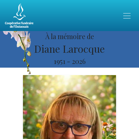
À la mémoire de
Diane Larocque
1951
-
2026