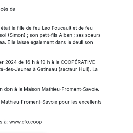
écès de
tait la fille de feu Léo Foucault et de feu
sol (Simon) ; son petit-fils Alban ; ses soeurs
. Elle laisse également dans le deuil son
nvier 2024 de 16 h à 19 h à la COOPÉRATIVE
-des-Jeunes à Gatineau (secteur Hull).
La
un don à la Maison Mathieu-Froment-Savoie.
on Mathieu-Froment-Savoie pour les excellents
s à: www.cfo.coop