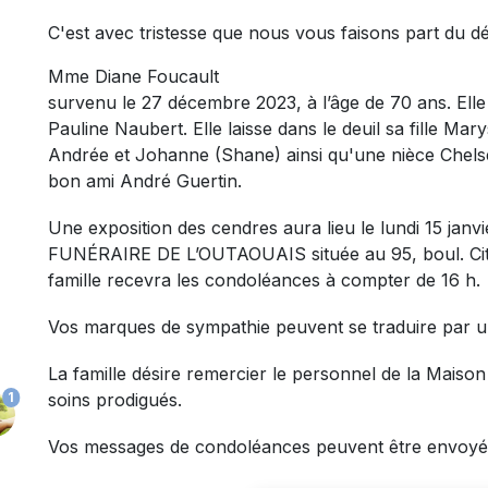
C'est avec tristesse que nous vous faisons part du d
Mme Diane Foucault
survenu le 27 décembre 2023, à l’âge de 70 ans. Elle é
Pauline Naubert. Elle laisse dans le deuil sa fille Mary
Andrée et Johanne (Shane) ainsi qu'une nièce Chelsea
bon ami André Guertin.
Une exposition des cendres aura lieu le lundi 15 ja
FUNÉRAIRE DE L’OUTAOUAIS située au 95, boul. Cité
famille recevra les condoléances à compter de 16 h.
Vos marques de sympathie peuvent se traduire par 
La famille désire remercier le personnel de la Mais
1
soins prodigués.
Vos messages de condoléances peuvent être envoyé