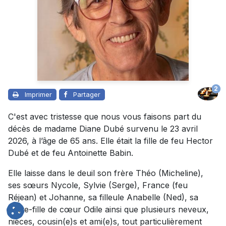
2
Imprimer
Partager
C'est avec tristesse que nous vous faisons part du
décès de madame Diane Dubé survenu le 23 avril
2026, à l’âge de 65 ans. Elle était la fille de feu Hector
Dubé et de feu Antoinette Babin.
Elle laisse dans le deuil son frère Théo (Micheline),
ses sœurs Nycole, Sylvie (Serge), France (feu
Réjean) et Johanne, sa filleule Anabelle (Ned), sa
petite-fille de cœur Odile ainsi que plusieurs neveux,
nièces, cousin(e)s et ami(e)s, tout particulièrement