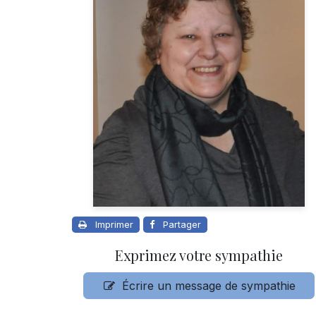
Imprimer
Partager
Exprimez votre sympathie
Écrire un message de sympathie