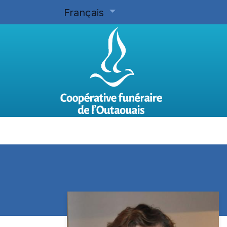
Français
Accueil
Planifier d'avance