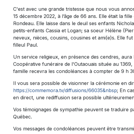
C'est avec une grande tristesse que nous vous ann
15 décembre 2022, à l’âge de 66 ans. Elle était la fil
Rondeau. Elle laisse dans le deuil ses enfants Nichola
petits-enfants Cassia et Logan; sa soeur Hélène (Pier
neveux, nièces, cousins, cousines et ami(e)s. Elle f
filleul Paul.
Un service religieux, en présence des cendres, aura l
Coopérative funéraire de l'Outaouais située au 1369
famille recevra les condoléances à compter de 9 h 3
Il vous sera possible de visionner la cérémonie en dire
https://commemora.tv/diffusions/66035&nbsp
; En ca
en direct, une rediffusion sera possible ultérieuremen
Vos témoignages de sympathie peuvent se traduire p
Québec.
Vos messages de condoléances peuvent être transmi