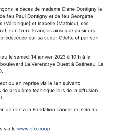
onçons le décès de madame Diane Dontigny le
le de feu Paul Dontigny et de feu Georgette
s (Véronique) et Isabelle (Mathieu); ses
re), son frère François ainsi que plusieurs
ut prédécédée par sa soeur Odette et par son
ieu le samedi 14 janvier 2023 à 10 h à la
, boulevard La Vérendrye Ouest à Gatineau. La
0.
ct ou en reprise via le lien suivant:
s de problème technique lors de la diffusion
t.
ar un don à la Fondation cancer du sein du
s via le
www.cfo.coop