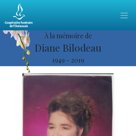
À la mémoire de
Diane Bilodeau
1949
-
2019