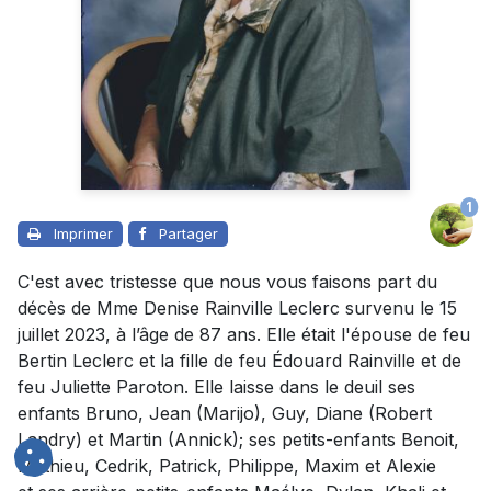
1
Imprimer
Partager
C'est avec tristesse que nous vous faisons part du
décès de Mme Denise Rainville Leclerc survenu le 15
juillet 2023, à l’âge de 87 ans. Elle était l'épouse de feu
Bertin Leclerc et la fille de feu Édouard Rainville et de
feu Juliette Paroton. Elle laisse dans le deuil ses
enfants Bruno, Jean (Marijo), Guy, Diane (Robert
Landry) et Martin (Annick); ses petits-enfants Benoit,
Mathieu, Cedrik, Patrick, Philippe, Maxim et Alexie