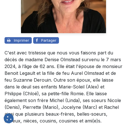
Imprimer
Partager
C'est avec tristesse que nous vous faisons part du
décès de madame Denise Olmstead survenu le 7 mars
2024, à l’âge de 62 ans. Elle était l'épouse de monsieur
Benoit Legault et la fille de feu Aurel Olmstead et de
feu Suzanne Derouin. Outre son époux, elle laisse
dans le deuil ses enfants Marie-Soleil (Alex) et
Philippe (Chloé), sa petite-fille Romie. Elle laisse
également son frère Michel (Linda), ses soeurs Nicole
(Denis), Pierrette (Mario), Jocelyne (Marc) et Rachel
ainsi que plusieurs beaux-frères, belles-soeurs,
neveux, nièces, cousins, cousines et ami(e)s.