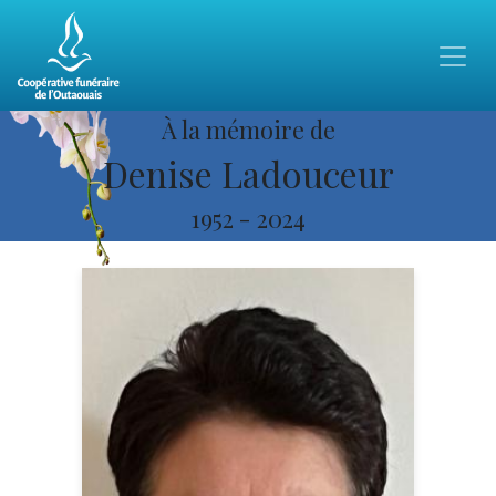
À la mémoire de
Denise Ladouceur
1952
-
2024