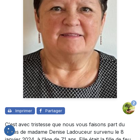
2
Imprimer
Partager
C'est avec tristesse que nous vous faisons part du
décès de madame Denise Ladouceur survenu le 8
janvier 2024, à l’âge de 71 ans. Elle était la fille de feu