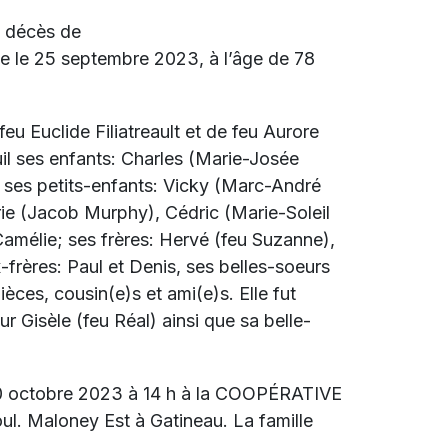
e décès de
e le 25 septembre 2023, à l’âge de 78
 feu Euclide Filiatreault et de feu Aurore
uil ses enfants: Charles (Marie-Josée
 ses petits-enfants: Vicky (Marc-André
érie (Jacob Murphy), Cédric (Marie-Soleil
 Camélie; ses frères: Hervé (feu Suzanne),
-frères: Paul et Denis, ses belles-soeurs
èces, cousin(e)s et ami(e)s. Elle fut
 Gisèle (feu Réal) ainsi que sa belle-
 20 octobre 2023 à 14 h à la COOPÉRATIVE
 Maloney Est à Gatineau. La famille