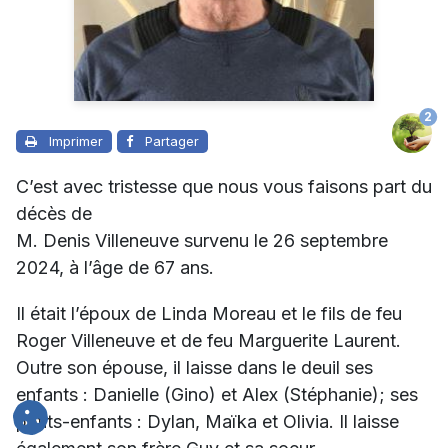
2
Imprimer
Partager
C’est avec tristesse que nous vous faisons part du
décès de
M. Denis Villeneuve survenu le 26 septembre
2024, à l’âge de 67 ans.
Il était l’époux de
Linda Moreau
et le fils de feu
Roger Villeneuve et de feu Marguerite Laurent.
Outre son épouse, il laisse dans le deuil ses
enfants : Danielle (Gino) et Alex (Stéphanie); ses
petits-enfants : Dylan, Maïka et Olivia. Il laisse