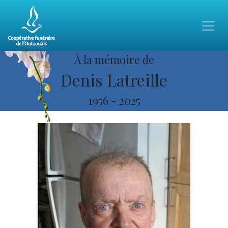
À la mémoire de
Denis Latreille
1956
-
2025