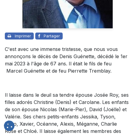
Imprimer
Partager
C'est avec une immense tristesse, que nous vous
annonçons le décès de Denis Guénette, décédé le 1er
mai 2023 à l'âge de 67 ans. Il était le fils de feu
Marcel Guénette et de feu Pierrette Tremblay.
Il laisse dans le deuil sa tendre épouse Josée Roy, ses
filles adorés Christine (Denis) et Carolane. Les enfants
de son épouse Nicolas (Marie-Pier), David (Joëlle) et
Valérie. Ses chers petits-enfants Jessika, Tyson,
Enzo, Xavier, Océanne, Alexis, Méganne, Charlie
Rose et Chloé. Il laisse également les membres des