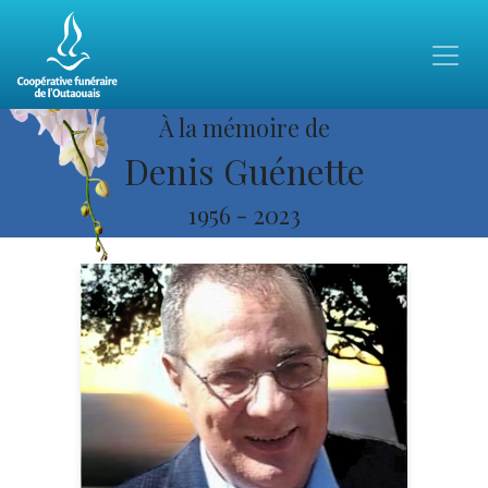
À la mémoire de
Denis Guénette
1956
-
2023