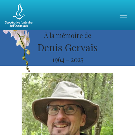
À la mémoire de
Denis Gervais
1964
-
2025