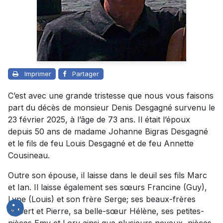
Imprimer
Partager
C’est avec une grande tristesse que nous vous faisons
part du décès de monsieur Denis Desgagné survenu le
23 février 2025, à l’âge de 73 ans. Il était l’époux
depuis 50 ans de madame Johanne Bigras Desgagné
et le fils de feu Louis Desgagné et de feu Annette
Cousineau.
Outre son épouse, il laisse dans le deuil ses fils Marc
et Ian. Il laisse également ses sœurs Francine (Guy),
Lyne (Louis) et son frère Serge; ses beaux-frères
Robert et Pierre, sa belle-sœur Hélène, ses petites-