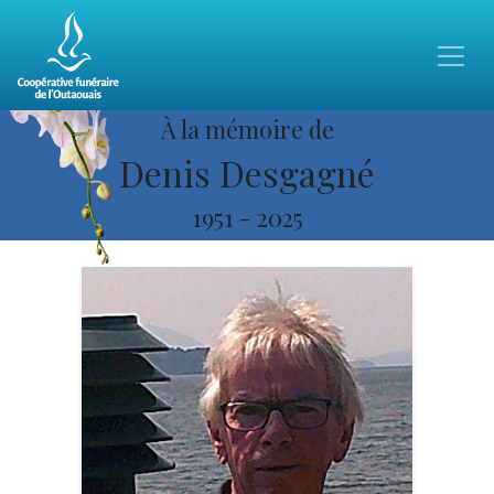
À la mémoire de
Denis Desgagné
1951
-
2025