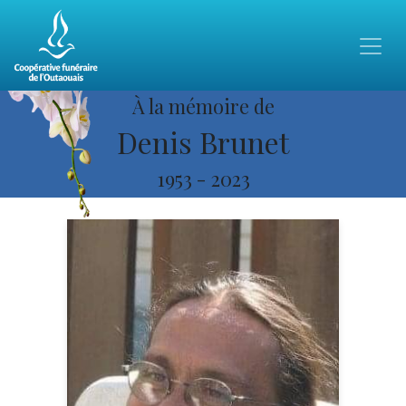
À la mémoire de
Denis Brunet
1953
-
2023