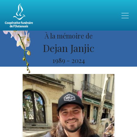
À la mémoire de
Dejan Janjic
1989
-
2024