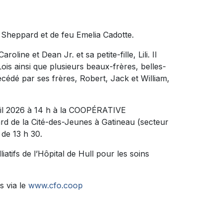
ine Sheppard et de feu Emelia Cadotte.
oline et Dean Jr. et sa petite-fille, Lili. Il
is ainsi que plusieurs beaux-frères, belles-
écédé par ses frères, Robert, Jack et William,
vril 2026 à 14 h à la COOPÉRATIVE
 de la Cité-des-Jeunes à Gatineau (secteur
 de 13 h 30.
iatifs de l’Hôpital de Hull pour les soins
s via le
www.cfo.coop