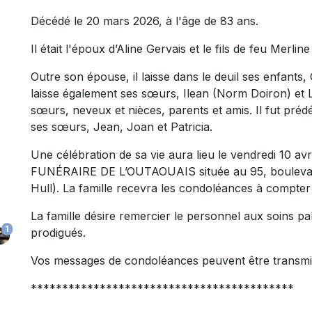
Décédé le 20 mars 2026, à l'âge de 83 ans.
Il était l'époux d’Aline Gervais et le fils de feu Merl
Outre son épouse, il laisse dans le deuil ses enfants, Car
laisse également ses sœurs, Ilean (Norm Doiron) et Lo
sœurs, neveux et nièces, parents et amis. Il fut préd
ses sœurs, Jean, Joan et Patricia.
Une célébration de sa vie aura lieu le vendredi 10 a
FUNÉRAIRE DE L’OUTAOUAIS située au 95, boulevard
Hull). La famille recevra les condoléances à compter
La famille désire remercier le personnel aux soins pall
1
prodigués.
Vos messages de condoléances peuvent être transmi
******************************************