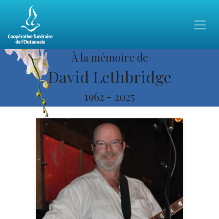
À la mémoire de
David Lethbridge
1962
-
2025