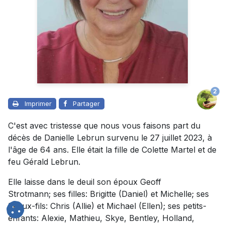
2
Imprimer
Partager
C'est avec tristesse que nous vous faisons part du
décès de Danielle Lebrun survenu le 27 juillet 2023, à
l'âge de 64 ans. Elle était la fille de Colette Martel et de
feu Gérald Lebrun.
Elle laisse dans le deuil son époux Geoff
Strotmann; ses filles: Brigitte (Daniel) et Michelle; ses
beaux-fils: Chris (Allie) et Michael (Ellen); ses petits-
enfants: Alexie, Mathieu, Skye, Bentley, Holland,