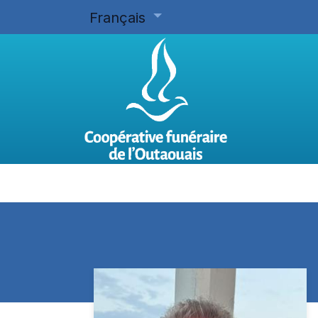
Français
Accueil
Planifier d'avance