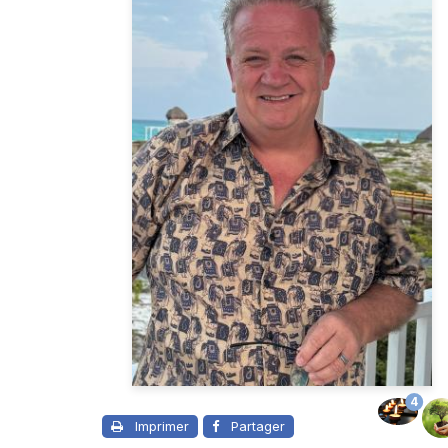
4
Imprimer
Partager