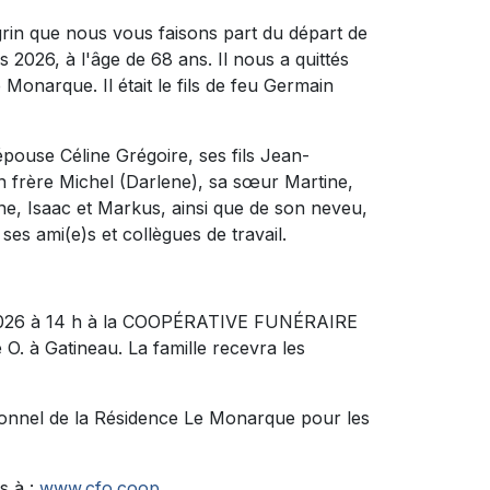
rin que nous vous faisons part du départ de
2026, à l'âge de 68 ans. Il nous a quittés
 Monarque. Il était le fils de feu Germain
épouse Céline Grégoire, ses fils Jean-
n frère Michel (Darlene), sa sœur Martine,
ne, Isaac et Markus, ainsi que de son neveu,
ses ami(e)s et collègues de travail.
ai 2026 à 14 h à la COOPÉRATIVE FUNÉRAIRE
. à Gatineau. La famille recevra les
ersonnel de la Résidence Le Monarque pour les
s à :
www.cfo.coop