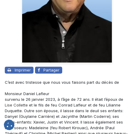
Imprimer
Partager
C’est avec tristesse que nous vous faisons part du décès de
Monsieur Daniel Lafleur
survenu le 26 janvier 2023, à l’âge de 72 ans. Il était l’époux de
Lise Collette
et le fils de feu Conrad Lafleur et de feu Lilianne
Duquette. Outre son épouse, il laisse dans le deuil ses enfants:
Danyel (Guylaine Carrière) et Jacynthe (Martin Coderre); ses
petits-enfants: Xavier, Justin et Vincent. Il laisse également ses
trois soeurs: Madeleine (feu Robert Kirouac), Andrée (Paul
Thériault) et Christine (Michel Bastien) ainsi que plusieurs beaux-