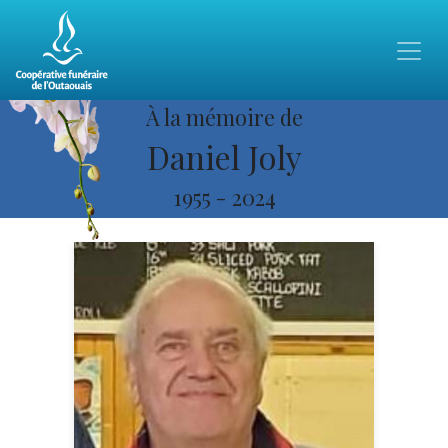
À la mémoire de
Daniel Joly
1955
-
2024