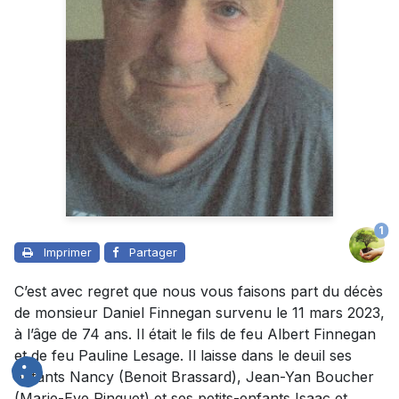
1
Imprimer
Partager
C’est avec regret que nous vous faisons part du décès
de monsieur Daniel Finnegan survenu le 11 mars 2023,
à l’âge de 74 ans. Il était le fils de feu Albert Finnegan
et de feu Pauline Lesage. Il laisse dans le deuil ses
enfants Nancy (Benoit Brassard), Jean-Yan Boucher
(Marie-Eve Ringuet) et ses petits-enfants Isaac et