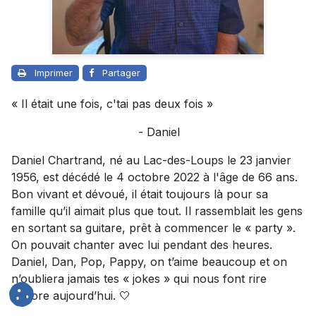
Imprimer
Partager
« Il était une fois, c'tai pas deux fois »
- Daniel
Daniel Chartrand, né au Lac-des-Loups le 23 janvier
1956, est décédé le 4 octobre 2022 à l'âge de 66 ans.
Bon vivant et dévoué, il était toujours là pour sa
famille qu’il aimait plus que tout. Il rassemblait les gens
en sortant sa guitare, prêt à commencer le « party ».
On pouvait chanter avec lui pendant des heures.
Daniel, Dan, Pop, Pappy, on t’aime beaucoup et on
n’oubliera jamais tes « jokes » qui nous font rire
encore aujourd’hui. 🤍